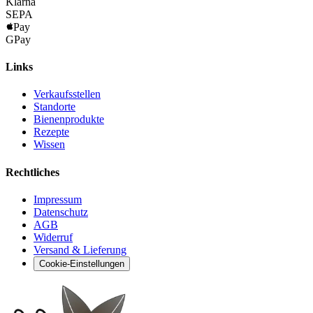
Klarna
SEPA
Pay
G
Pay
Links
Verkaufsstellen
Standorte
Bienenprodukte
Rezepte
Wissen
Rechtliches
Impressum
Datenschutz
AGB
Widerruf
Versand & Lieferung
Cookie-Einstellungen