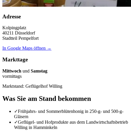
Adresse
Kolpingplatz
40211 Düsseldorf
Stadtteil Pempelfort
In Google Maps öffnen →
Markttage
Mittwoch
und
Samstag
vormittags
Marktstand: Geflügelhof Willing
Was Sie am Stand bekommen
✓
Frühjahrs- und Sommerblütenhonig in 250-g- und 500-g-
Gläsern
✓
Geflügel- und Hofprodukte aus dem Landwirtschaftsbetrieb
Willing in Hamminkeln