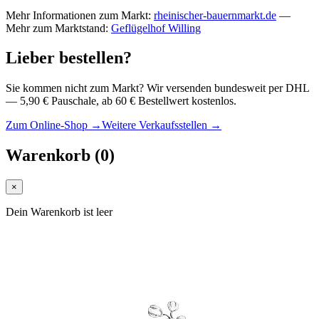
Mehr Informationen zum Markt:
rheinischer-bauernmarkt.de
—
Mehr zum Marktstand:
Geflügelhof Willing
Lieber bestellen?
Sie kommen nicht zum Markt? Wir versenden bundesweit per DHL
— 5,90 € Pauschale, ab 60 € Bestellwert kostenlos.
Zum Online-Shop →
Weitere Verkaufsstellen →
Warenkorb
(
0
)
×
Dein Warenkorb ist leer