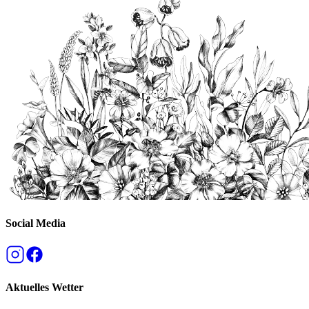
Social Media
Aktuelles Wetter