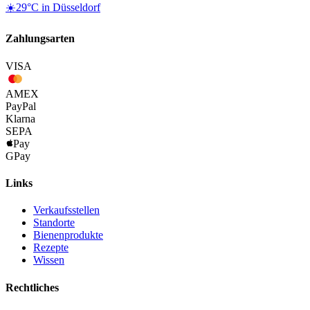
☀️
29
°C in
Düsseldorf
Zahlungsarten
VISA
AMEX
Pay
Pal
Klarna
SEPA
Pay
G
Pay
Links
Verkaufsstellen
Standorte
Bienenprodukte
Rezepte
Wissen
Rechtliches