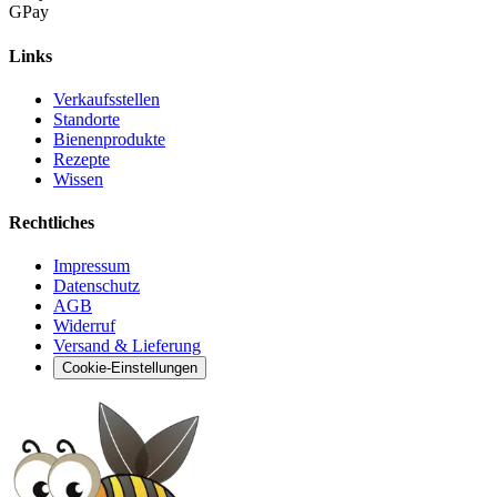
G
Pay
Links
Verkaufsstellen
Standorte
Bienenprodukte
Rezepte
Wissen
Rechtliches
Impressum
Datenschutz
AGB
Widerruf
Versand & Lieferung
Cookie-Einstellungen