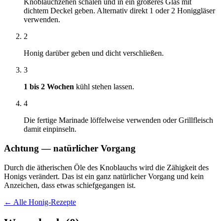
Knoblauchzehen schälen und in ein größeres Glas mit
dichtem Deckel geben. Alternativ direkt 1 oder 2 Honiggläser
verwenden.
2
Honig darüber geben und dicht verschließen.
3
1 bis 2 Wochen
kühl stehen lassen.
4
Die fertige Marinade löffelweise verwenden oder Grillfleisch
damit einpinseln.
Achtung — natürlicher Vorgang
Durch die ätherischen Öle des Knoblauchs wird die Zähigkeit des
Honigs verändert. Das ist ein ganz natürlicher Vorgang und kein
Anzeichen, dass etwas schiefgegangen ist.
← Alle Honig-Rezepte