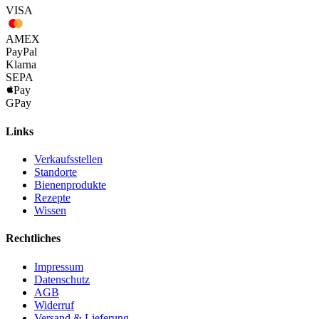
VISA
AMEX
Pay
Pal
Klarna
SEPA
Pay
G
Pay
Links
Verkaufsstellen
Standorte
Bienenprodukte
Rezepte
Wissen
Rechtliches
Impressum
Datenschutz
AGB
Widerruf
Versand & Lieferung