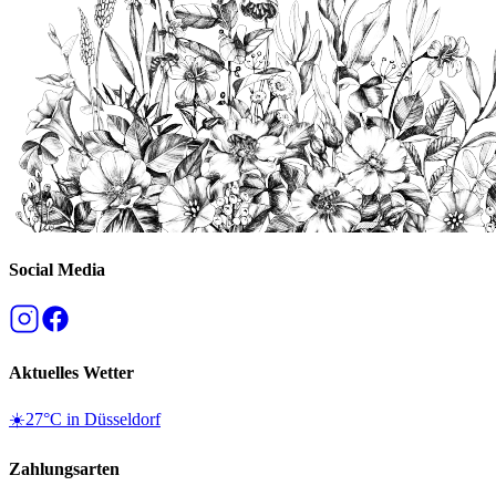
Social Media
Aktuelles Wetter
☀️
27
°C in
Düsseldorf
Zahlungsarten