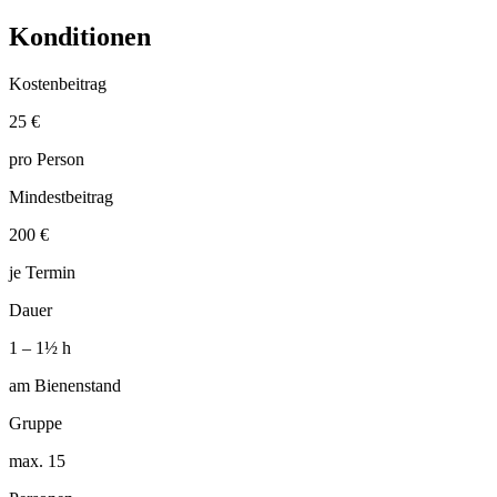
Konditionen
Kostenbeitrag
25 €
pro Person
Mindestbeitrag
200 €
je Termin
Dauer
1 – 1½ h
am Bienenstand
Gruppe
max. 15