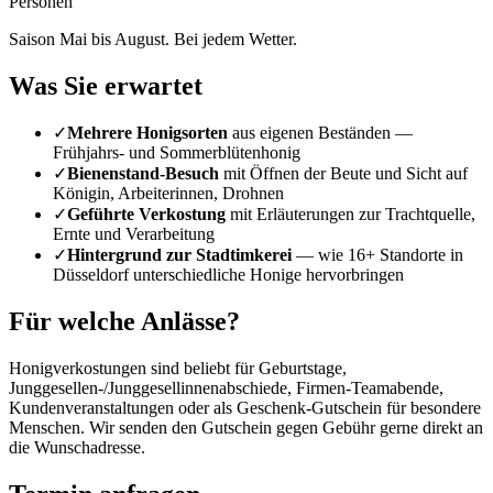
Personen
Saison Mai bis August. Bei jedem Wetter.
Was Sie erwartet
✓
Mehrere Honigsorten
aus eigenen Beständen —
Frühjahrs- und Sommerblütenhonig
✓
Bienenstand-Besuch
mit Öffnen der Beute und Sicht auf
Königin, Arbeiterinnen, Drohnen
✓
Geführte Verkostung
mit Erläuterungen zur Trachtquelle,
Ernte und Verarbeitung
✓
Hintergrund zur Stadtimkerei
— wie 16+ Standorte in
Düsseldorf
unterschiedliche Honige hervorbringen
Für welche Anlässe?
Honigverkostungen sind beliebt für Geburtstage,
Junggesellen-/Junggesellinnenabschiede, Firmen-Teamabende,
Kundenveranstaltungen oder als Geschenk-Gutschein für besondere
Menschen. Wir senden den Gutschein gegen Gebühr gerne direkt an
die Wunschadresse.